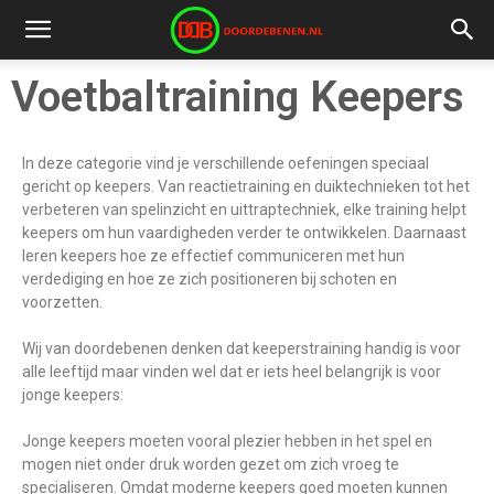
Voetbaltraining Keepers
In deze categorie vind je verschillende oefeningen speciaal
gericht op keepers. Van reactietraining en duiktechnieken tot het
verbeteren van spelinzicht en uittraptechniek, elke training helpt
keepers om hun vaardigheden verder te ontwikkelen. Daarnaast
leren keepers hoe ze effectief communiceren met hun
verdediging en hoe ze zich positioneren bij schoten en
voorzetten.
Wij van doordebenen denken dat keeperstraining handig is voor
alle leeftijd maar vinden wel dat er iets heel belangrijk is voor
jonge keepers:
Jonge keepers moeten vooral plezier hebben in het spel en
mogen niet onder druk worden gezet om zich vroeg te
specialiseren. Omdat moderne keepers goed moeten kunnen