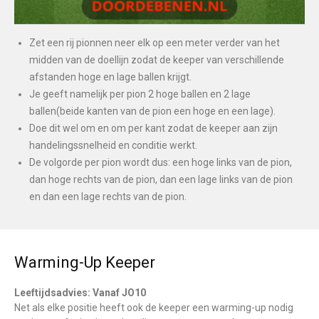
Zet een rij pionnen neer elk op een meter verder van het
midden van de doellijn zodat de keeper van verschillende
afstanden hoge en lage ballen krijgt.
Je geeft namelijk per pion 2 hoge ballen en 2 lage
ballen(beide kanten van de pion een hoge en een lage).
Doe dit wel om en om per kant zodat de keeper aan zijn
handelingssnelheid en conditie werkt.
De volgorde per pion wordt dus: een hoge links van de pion,
dan hoge rechts van de pion, dan een lage links van de pion
en dan een lage rechts van de pion.
Warming-Up Keeper
Leeftijdsadvies: Vanaf JO10
Net als elke positie heeft ook de keeper een warming-up nodig