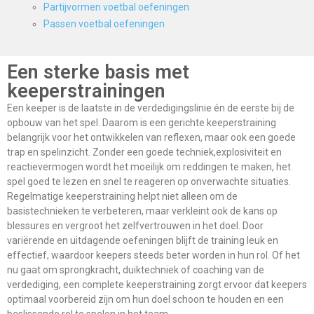
Partijvormen voetbal oefeningen
Passen voetbal oefeningen
Een sterke basis met
keeperstrainingen
Een keeper is de laatste in de verdedigingslinie én de eerste bij de
opbouw van het spel. Daarom is een gerichte keeperstraining
belangrijk voor het ontwikkelen van reflexen, maar ook een goede
trap en spelinzicht. Zonder een goede techniek,explosiviteit en
reactievermogen wordt het moeilijk om reddingen te maken, het
spel goed te lezen en snel te reageren op onverwachte situaties.
Regelmatige keeperstraining helpt niet alleen om de
basistechnieken te verbeteren, maar verkleint ook de kans op
blessures en vergroot het zelfvertrouwen in het doel. Door
variërende en uitdagende oefeningen blijft de training leuk en
effectief, waardoor keepers steeds beter worden in hun rol. Of het
nu gaat om sprongkracht, duiktechniek of coaching van de
verdediging, een complete keeperstraining zorgt ervoor dat keepers
optimaal voorbereid zijn om hun doel schoon te houden en een
beslissende rol te spelen in het team.