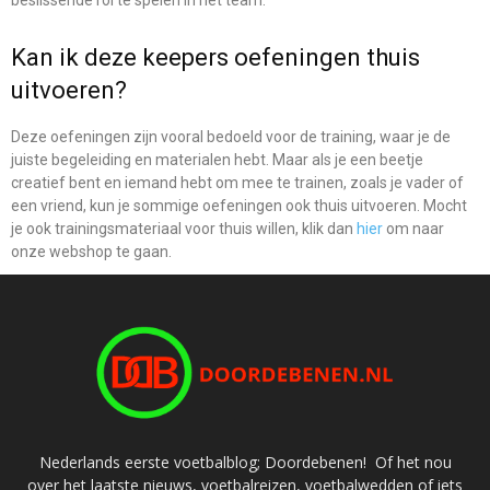
Kan ik deze keepers oefeningen thuis
uitvoeren?
Deze oefeningen zijn vooral bedoeld voor de training, waar je de
juiste begeleiding en materialen hebt. Maar als je een beetje
creatief bent en iemand hebt om mee te trainen, zoals je vader of
een vriend, kun je sommige oefeningen ook thuis uitvoeren. Mocht
je ook trainingsmateriaal voor thuis willen, klik dan
hier
om naar
onze webshop te gaan.
Nederlands eerste voetbalblog; Doordebenen! Of het nou
over het laatste nieuws, voetbalreizen, voetbalwedden of iets