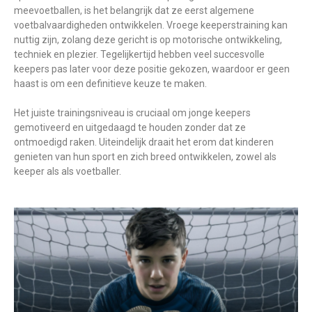
meevoetballen, is het belangrijk dat ze eerst algemene
voetbalvaardigheden ontwikkelen. Vroege keeperstraining kan
nuttig zijn, zolang deze gericht is op motorische ontwikkeling,
techniek en plezier. Tegelijkertijd hebben veel succesvolle
keepers pas later voor deze positie gekozen, waardoor er geen
haast is om een definitieve keuze te maken.
Het juiste trainingsniveau is cruciaal om jonge keepers
gemotiveerd en uitgedaagd te houden zonder dat ze
ontmoedigd raken. Uiteindelijk draait het erom dat kinderen
genieten van hun sport en zich breed ontwikkelen, zowel als
keeper als als voetballer.