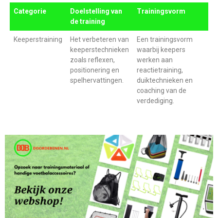
Categorie
Doelstelling van
Trainingsvorm
de training
Keeperstraining
Het verbeteren van
Een trainingsvorm
keeperstechnieken
waarbij keepers
zoals reflexen,
werken aan
positionering en
reactietraining,
spelhervattingen.
duiktechnieken en
coaching van de
verdediging.