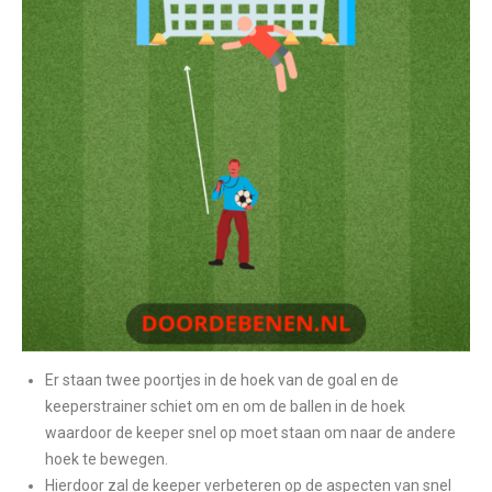
Er staan twee poortjes in de hoek van de goal en de
keeperstrainer schiet om en om de ballen in de hoek
waardoor de keeper snel op moet staan om naar de andere
hoek te bewegen.
Hierdoor zal de keeper verbeteren op de aspecten van snel