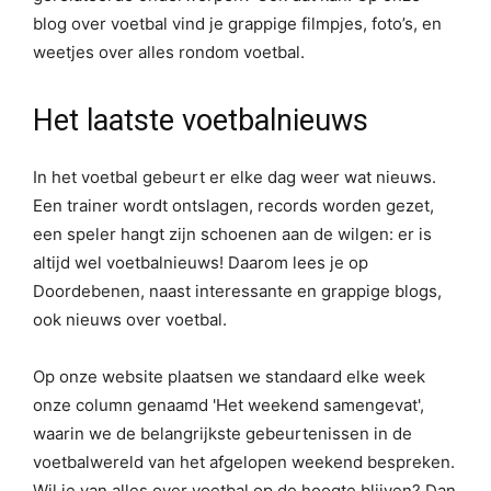
blog over voetbal vind je grappige filmpjes, foto’s, en
weetjes over alles rondom voetbal.
Het laatste voetbalnieuws
In het voetbal gebeurt er elke dag weer wat nieuws.
Een trainer wordt ontslagen, records worden gezet,
een speler hangt zijn schoenen aan de wilgen: er is
altijd wel voetbalnieuws! Daarom lees je op
Doordebenen, naast interessante en grappige blogs,
ook nieuws over voetbal.
Op onze website plaatsen we standaard elke week
onze column genaamd 'Het weekend samengevat',
waarin we de belangrijkste gebeurtenissen in de
voetbalwereld van het afgelopen weekend bespreken.
Wil je van alles over voetbal op de hoogte blijven? Dan