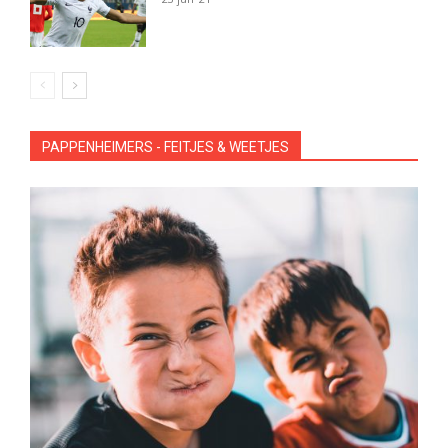
PAPPENHEIMERS - FEITJES & WEETJES