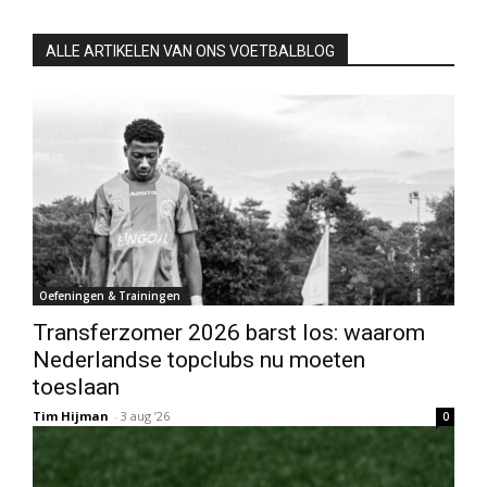
ALLE ARTIKELEN VAN ONS VOETBALBLOG
Oefeningen & Trainingen
Transferzomer 2026 barst los: waarom
Nederlandse topclubs nu moeten
toeslaan
Tim Hijman
-
3 aug ’26
0