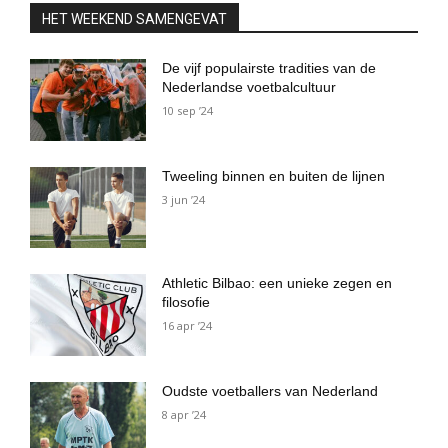
HET WEEKEND SAMENGEVAT
De vijf populairste tradities van de
Nederlandse voetbalcultuur
10 sep ’24
Tweeling binnen en buiten de lijnen
3 jun ’24
Athletic Bilbao: een unieke zegen en
filosofie
16 apr ’24
Oudste voetballers van Nederland
8 apr ’24