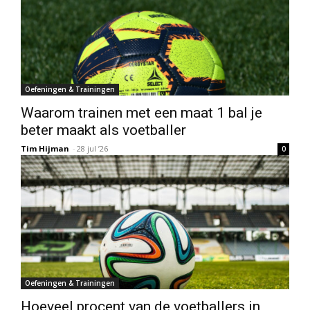
Oefeningen & Trainingen
Waarom trainen met een maat 1 bal je
beter maakt als voetballer
Tim Hijman
-
28 jul ’26
0
Oefeningen & Trainingen
Hoeveel procent van de voetballers in