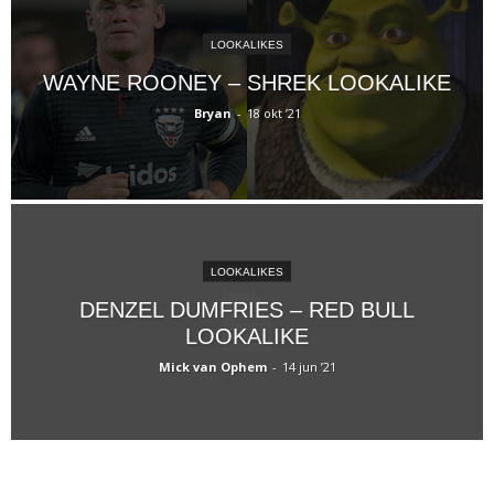
LOOKALIKES
WAYNE ROONEY – SHREK LOOKALIKE
Bryan
-
18 okt ’21
LOOKALIKES
DENZEL DUMFRIES – RED BULL
LOOKALIKE
Mick van Ophem
-
14 jun ’21