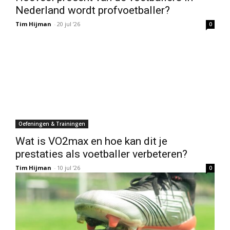
Nederland wordt profvoetballer?
Tim Hijman
-
20 jul ’26
0
Oefeningen & Trainingen
Wat is VO2max en hoe kan dit je
prestaties als voetballer verbeteren?
Tim Hijman
-
10 jul ’26
0