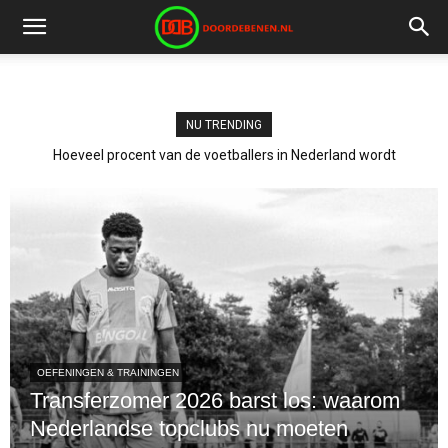
NU TRENDING
Hoeveel procent van de voetballers in Nederland wordt
profvoetballer?
OEFENINGEN & TRAININGEN
Transferzomer 2026 barst los: waarom
Nederlandse topclubs nu moeten