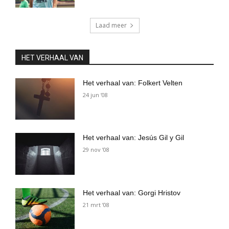
Laad meer
HET VERHAAL VAN
Het verhaal van: Folkert Velten
24 jun ’08
Het verhaal van: Jesús Gil y Gil
29 nov ’08
Het verhaal van: Gorgi Hristov
21 mrt ’08