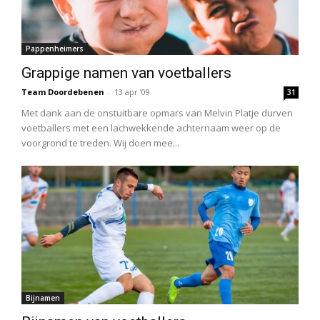
Pappenheimers
Grappige namen van voetballers
Team Doordebenen
-
13 apr ’09
31
Met dank aan de onstuitbare opmars van Melvin Platje durven
voetballers met een lachwekkende achternaam weer op de
voorgrond te treden. Wij doen mee...
Bijnamen