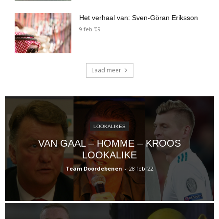
Het verhaal van: Sven-Göran Eriksson
9 feb ’09
Laad meer
LOOKALIKES
VAN GAAL – HOMME – KROOS
LOOKALIKE
Team Doordebenen
-
28 feb ’22