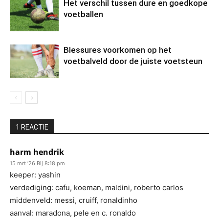
Het verschil tussen dure en goedkope
voetballen
Blessures voorkomen op het
voetbalveld door de juiste voetsteun
1 REACTIE
harm hendrik
15 mrt ’26 Bij 8:18 pm
keeper: yashin
verdediging: cafu, koeman, maldini, roberto carlos
middenveld: messi, cruiff, ronaldinho
aanval: maradona, pele en c. ronaldo