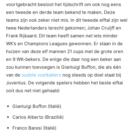
voortgebracht besloot het tijdschrift om ook nog eens
een tweede en derde team bekend te maken. Deze
teams zijn ook zeker niet mis. In dit tweede elftal zijn wel
twee Nederlanders terecht gekomen; Johan Cruijff en
Frank Rijkaard. Dit team heeft samen net iets minder
WK’s en Champions Leagues gewonnen. Er staan in de
huizen van deze elf mannen 21 cups met de grote oren
en 9 WK-bekers. De enige die daar nog een beker aan
zou kunnen toevoegen is Gianluigi Buffon, die als één
van de
oudste voetballers
nog steeds op doel staat bij
Juventus. De volgende spelers hebben het beste elftal
ooit dus net niet gehaald:
Gianluigi Buffon (Italië)
Carlos Alberto (Brazilië)
Franco Baresi (Italië)