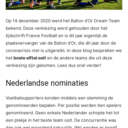
Op 14 december 2020 werd het Ballon d’Or Dream Team
bekend. Deze verkiezing werd gehouden door het
tijdschrift France Football en is dit jaar eigenlijk de
plaatsvervanger van de Ballon d’Or, die dit jaar door de
coronacrisis niet is uitgereikt. In deze blog bespreken we
het
beste elftal ooit
en de andere teams die uit deze
verkiezing zijn gekomen. Lees dus snel verder!
Nederlandse nominaties
Voetbalsupporters konden middels een stemming de
genomineerden bepalen. Per positie werden tien spelers
genomineerd. Geen enkele Nederlander schopte het tot
een plekje in het beste team ooit. De concurrentie was
dan ook wel moordend natuurlijk. Wel werden er twaalf