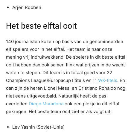
Arjen Robben
Het beste elftal ooit
140 journalisten kozen op basis van de genomineerden
elf spelers voor in het elftal. Het team is naar onze
mening vrij indrukwekkend. De spelers in dit beste elftal
ooit hebben dan ook samen flink wat prijzen in de wacht
weten te slepen. Dit team is in totaal goed voor 22
Champions League/Europacup I titels en 11
WK-titels
. En
dan zijn de heren Lionel Messi en Cristiano Ronaldo nog
niet eens uitgevoetbald. Natuurlijk heeft de pas
overleden
Diego Maradona
ook een plekje in dit elftal
gekregen. Het beste team ooit ziet er als volgt uit:
Lev Yashin (Sovjet-Unie)