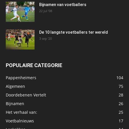
Bijnamen van voetballers
22 jul ’08
De 10 langste voetballers ter wereld
3 sep ’20
POPULAIRE CATEGORIE
Pappenheimers
104
Algemeen
75
Doordebenen Vertelt
28
Bijnamen
26
Het verhaal van:
25
Voetbalnieuws
17