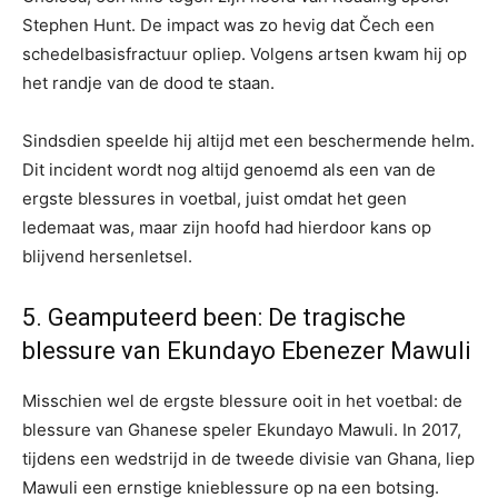
Stephen Hunt. De impact was zo hevig dat Čech een
schedelbasisfractuur opliep. Volgens artsen kwam hij op
het randje van de dood te staan.
Sindsdien speelde hij altijd met een beschermende helm.
Dit incident wordt nog altijd genoemd als een van de
ergste blessures in voetbal, juist omdat het geen
ledemaat was, maar zijn hoofd had hierdoor kans op
blijvend hersenletsel.
5. Geamputeerd been: De tragische
blessure van Ekundayo Ebenezer Mawuli
Misschien wel de ergste blessure ooit in het voetbal: de
blessure van Ghanese speler Ekundayo Mawuli. In 2017,
tijdens een wedstrijd in de tweede divisie van Ghana, liep
Mawuli een ernstige knieblessure op na een botsing.