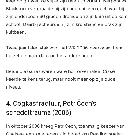
keer op gruwelijke wijze zijn been. In 2004 (Liverpool vs
Blackburn) verdraaide hij zijn been bij een duel, waarbij
zijn onderbeen 90 graden draaide en zijn knie uit de kom
schoot. Daarbij scheurde hij zijn kruisband en brak zijn
kuitbeen.
Twee jaar later, vlak voor het WK 2006, overkwam hem
hetzelfde maar dan aan het andere been.
Beide blessures waren ware horrorverhalen. Cissé
keerde telkens terug, maar nooit meer op zijn oude
niveau.
4. Oogkasfractuur, Petr Čech’s
schedeltrauma (2006)
In oktober 2006 kreeg Petr Čech, toenmalig keeper van
Chelsea, een knie tegen zijn hoofd van Reading speler