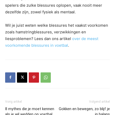
spelers die zulke blessures oplopen, vaak nooit meer
dezelfde zijn, zowel fysiek als mentaal.
Wil je juist weten welke blessures het vaakst voorkomen
zoals hamstringblessures, verzwikkingen en
liesproblemen? Lees dan ons artikel
over de meest
voorkomende blessures in voetbal
.
Vorig artikel
Volgend artikel
8 mythes die je moet kennen
Gokken en bewegen, zo blijf je
als je wil wedden op voetbal
in balans