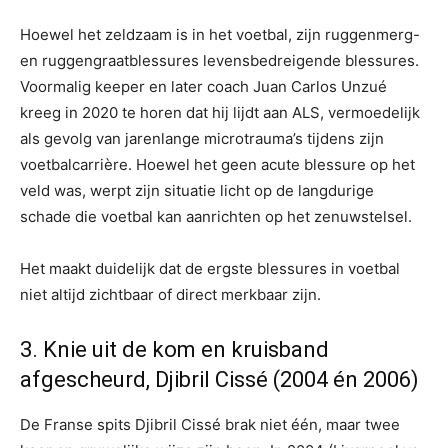
Hoewel het zeldzaam is in het voetbal, zijn ruggenmerg-
en ruggengraatblessures levensbedreigende blessures.
Voormalig keeper en later coach Juan Carlos Unzué
kreeg in 2020 te horen dat hij lijdt aan ALS, vermoedelijk
als gevolg van jarenlange microtrauma’s tijdens zijn
voetbalcarrière. Hoewel het geen acute blessure op het
veld was, werpt zijn situatie licht op de langdurige
schade die voetbal kan aanrichten op het zenuwstelsel.
Het maakt duidelijk dat de ergste blessures in voetbal
niet altijd zichtbaar of direct merkbaar zijn.
3. Knie uit de kom en kruisband
afgescheurd, Djibril Cissé (2004 én 2006)
De Franse spits Djibril Cissé brak niet één, maar twee