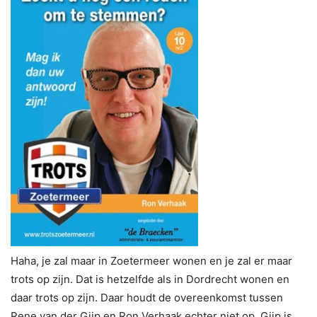
Haha, je zal maar in Zoetermeer wonen en je zal er maar
trots op zijn. Dat is hetzelfde als in Dordrecht wonen en
daar trots op zijn. Daar houdt de overeenkomst tussen
Rene van der Gijp en Ron Verhaak echter niet op. Gijp is