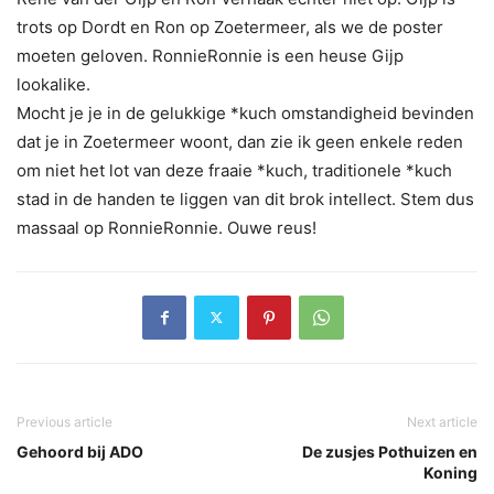
trots op Dordt en Ron op Zoetermeer, als we de poster
moeten geloven. RonnieRonnie is een heuse Gijp
lookalike.
Mocht je je in de gelukkige *kuch omstandigheid bevinden
dat je in Zoetermeer woont, dan zie ik geen enkele reden
om niet het lot van deze fraaie *kuch, traditionele *kuch
stad in de handen te liggen van dit brok intellect. Stem dus
massaal op RonnieRonnie. Ouwe reus!
Previous article
Next article
Gehoord bij ADO
De zusjes Pothuizen en
Koning