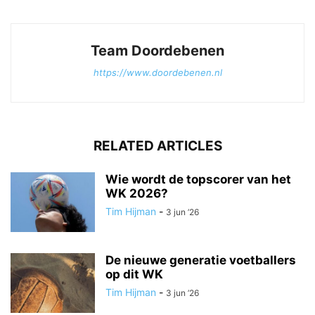
Team Doordebenen
https://www.doordebenen.nl
RELATED ARTICLES
Wie wordt de topscorer van het
WK 2026?
Tim Hijman
-
3 jun ’26
De nieuwe generatie voetballers
op dit WK
Tim Hijman
-
3 jun ’26