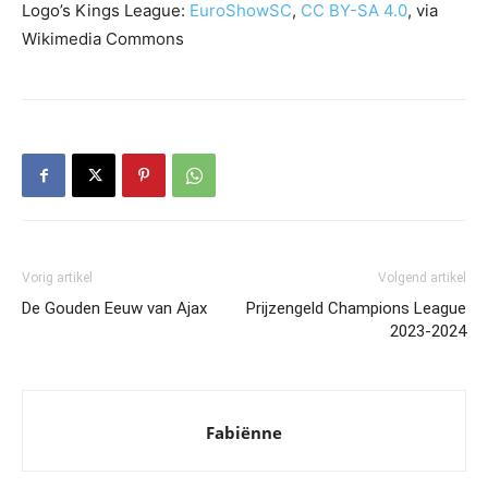
Logo’s Kings League:
EuroShowSC
,
CC BY-SA 4.0
, via
Wikimedia Commons
Vorig artikel
Volgend artikel
De Gouden Eeuw van Ajax
Prijzengeld Champions League
2023-2024
Fabiënne