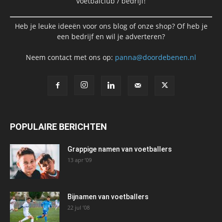
voetbalclub / bedrijf!
Heb je leuke ideeën voor ons blog of onze shop? Of heb je
een bedrijf en wil je adverteren?
Neem contact met ons op:
panna@doordebenen.nl
POPULAIRE BERICHTEN
Grappige namen van voetballers
13 apr ’09
Bijnamen van voetballers
22 jul ’08