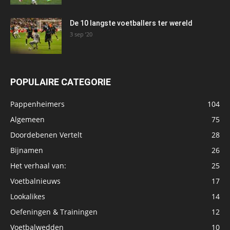
De 10 langste voetballers ter wereld
3 sep ’20
POPULAIRE CATEGORIE
Pappenheimers
104
Algemeen
75
Doordebenen Vertelt
28
Bijnamen
26
Het verhaal van:
25
Voetbalnieuws
17
Lookalikes
14
Oefeningen & Trainingen
12
Voetbalwedden
10