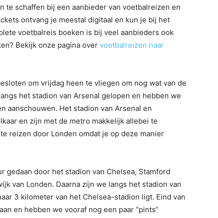
n te schaffen bij een aanbieder van voetbalreizen en
ickets ontvang je meestal digitaal en kun je bij het
lete voetbalreis boeken is bij veel aanbieders ook
ken? Bekijk onze pagina over
voetbalreizen naar
esloten om vrijdag heen te vliegen om nog wat van de
 langs het stadion van Arsenal gelopen en hebben we
n aanschouwen. Het stadion van Arsenal en
kaar en zijn met de metro makkelijk allebei te
 te reizen door Londen omdat je op deze manier
r gedaan door het stadion van Chelsea, Stamford
wijk van Londen. Daarna zijn we langs het stadion van
ar 3 kilometer van het Chelsea-stadion ligt. Eind van
gaan en hebben we vooraf nog een paar “pints”