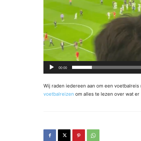
00:00
Wij raden iedereen aan om een voetbalreis
voetbalreizen
om alles te lezen over wat er 