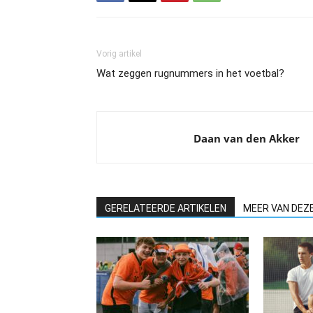
Vorig artikel
Wat zeggen rugnummers in het voetbal?
Daan van den Akker
GERELATEERDE ARTIKELEN
MEER VAN DEZ