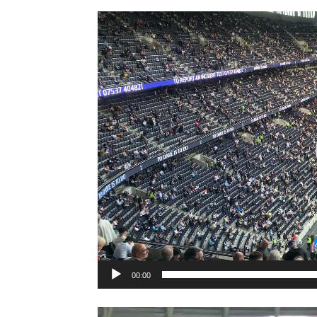
Videospeler
00:00
Videospeler