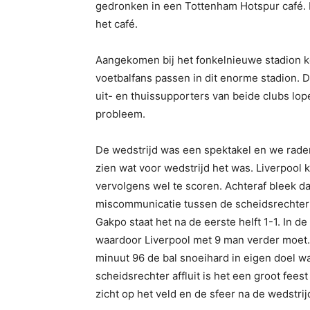
gedronken in een Tottenham Hotspur café. Hi
het café.
Aangekomen bij het fonkelnieuwe stadion k
voetbalfans passen in dit enorme stadion. De
uit- en thuissupporters van beide clubs lo
probleem.
De wedstrijd was een spektakel en we rade
zien wat voor wedstrijd het was. Liverpool 
vervolgens wel te scoren. Achteraf bleek d
miscommunicatie tussen de scheidsrechter
Gakpo staat het na de eerste helft 1-1. In 
waardoor Liverpool met 9 man verder moet.
minuut 96 de bal snoeihard in eigen doel w
scheidsrechter affluit is het een groot fees
zicht op het veld en de sfeer na de wedstrij