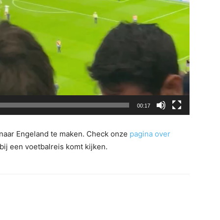
00:17
 naar Engeland te maken. Check onze
pagina over
bij een voetbalreis komt kijken.