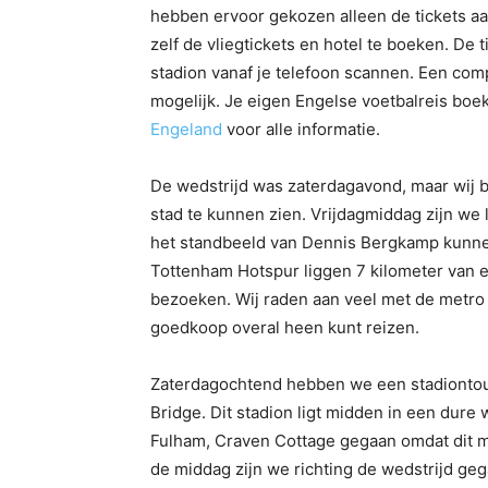
hebben ervoor gekozen alleen de tickets aa
zelf de vliegtickets en hotel te boeken. De t
stadion vanaf je telefoon scannen. Een comp
mogelijk. Je eigen Engelse voetbalreis boe
Engeland
voor alle informatie.
De wedstrijd was zaterdagavond, maar wij b
stad te kunnen zien. Vrijdagmiddag zijn we
het standbeeld van Dennis Bergkamp kunne
Tottenham Hotspur liggen 7 kilometer van el
bezoeken. Wij raden aan veel met de metro
goedkoop overal heen kunt reizen.
Zaterdagochtend hebben we een stadiontou
Bridge. Dit stadion ligt midden in een dure 
Fulham, Craven Cottage gegaan omdat dit ma
de middag zijn we richting de wedstrijd ge