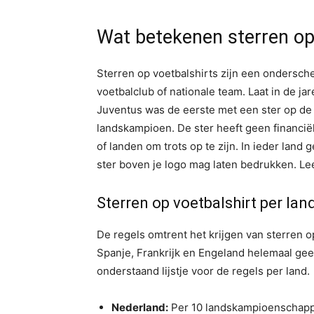
Wat betekenen sterren op
Sterren op voetbalshirts zijn een ondersche
voetbalclub of nationale team. Laat in de ja
Juventus was de eerste met een ster op de 
landskampioen. De ster heeft geen financiël
of landen om trots op te zijn. In ieder land
ster boven je logo mag laten bedrukken. Le
Sterren op voetbalshirt per lan
De regels omtrent het krijgen van sterren op
Spanje, Frankrijk en Engeland helemaal ge
onderstaand lijstje voor de regels per land.
Nederland:
Per 10 landskampioenschap