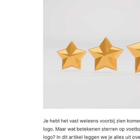
Je hebt het vast weleens voorbij zien kome
logo. Maar wat betekenen sterren op voetb
logo? In dit artikel leggen we je alles uit ov