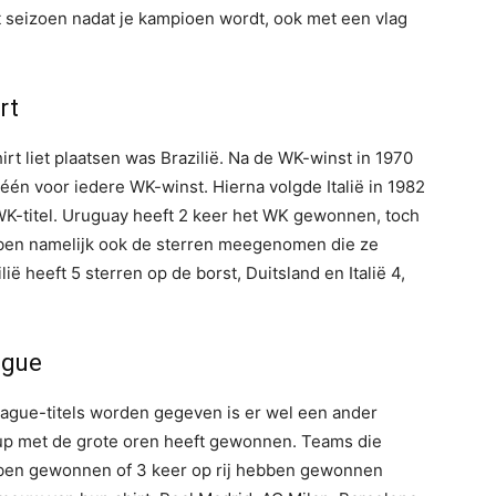
het seizoen nadat je kampioen wordt, ook met een vlag
rt
irt liet plaatsen was Brazilië. Na de WK-winst in 1970
 één voor iedere WK-winst. Hierna volgde Italië in 1982
WK-titel. Uruguay heeft 2 keer het WK gewonnen, toch
ebben namelijk ook de sterren meegenomen die ze
ë heeft 5 sterren op de borst, Duitsland en Italië 4,
ague
ague-titels worden gegeven is er wel een ander
up met de grote oren heeft gewonnen. Teams die
ben gewonnen of 3 keer op rij hebben gewonnen