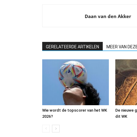
Daan van den Akker
GERELATEERDE ARTIKELEN
MEER VAN DEZ
Wie wordt de topscorer van het WK
De nieuwe g
2026?
dit WK