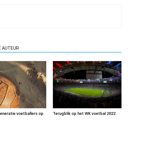
E AUTEUR
eneratie voetballers op
Terugblik op het WK voetbal 2022