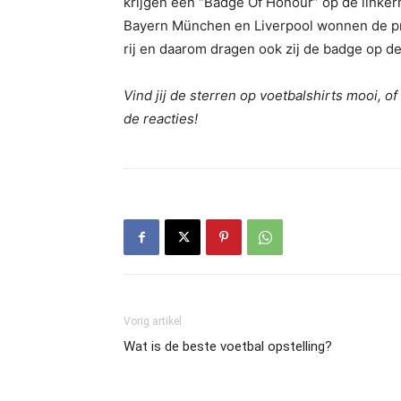
krijgen een “Badge Of Honour” op de linker
Bayern München en Liverpool wonnen de prij
rij en daarom dragen ook zij de badge op d
Vind jij de sterren op voetbalshirts mooi, 
de reacties!
Vorig artikel
Wat is de beste voetbal opstelling?