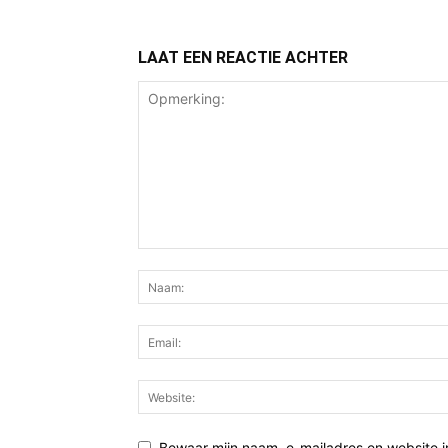
LAAT EEN REACTIE ACHTER
Bewaar mijn naam, e-mailadres en website i