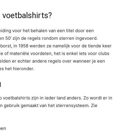
 voetbalshirts?
iding voor het behalen van een titel door een
ren 50’ zijn de regels rondom sterren ingevoerd.
borst, in 1958 werden ze namelijk voor de tiende keer
e of materiële voordelen, het is enkel iets voor clubs
 gelden er echter andere regels over wanneer je een
es het hieronder.
d
 voetbalshirts zijn in ieder land anders. Zo wordt er in
en gebruik gemaakt van het sterrensysteem. Zie
pen