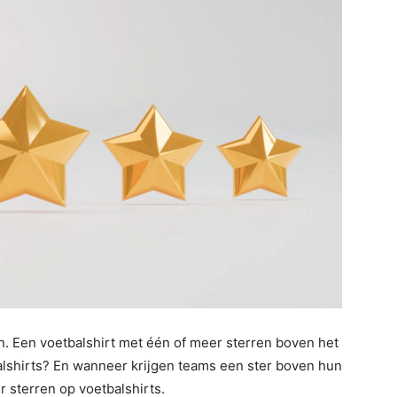
n. Een voetbalshirt met één of meer sterren boven het
alshirts? En wanneer krijgen teams een ster boven hun
er sterren op voetbalshirts.