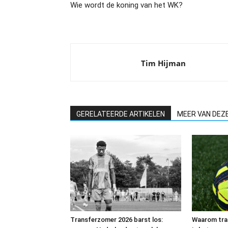
Wie wordt de koning van het WK?
Tim Hijman
GERELATEERDE ARTIKELEN
MEER VAN DEZ
Transferzomer 2026 barst los:
Waarom trai