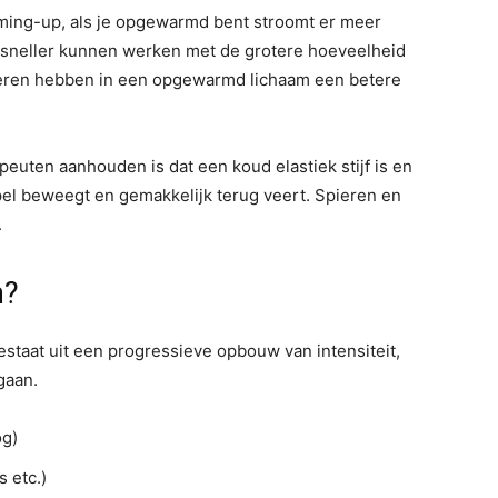
arming-up, als je opgewarmd bent stroomt er meer
 sneller kunnen werken met de grotere hoeveelheid
pieren hebben in een opgewarmd lichaam een betere
peuten aanhouden is dat een koud elastiek stijf is en
epel beweegt en gemakkelijk terug veert. Spieren en
.
n?
staat uit een progressieve opbouw van intensiteit,
gaan.
og)
s etc.)