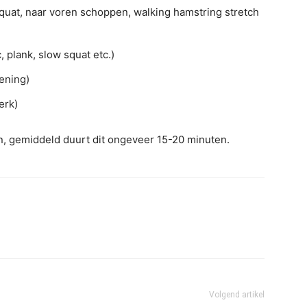
squat, naar voren schoppen, walking hamstring stretch
, plank, slow squat etc.)
ening)
erk)
en, gemiddeld duurt dit ongeveer 15-20 minuten.
Volgend artikel