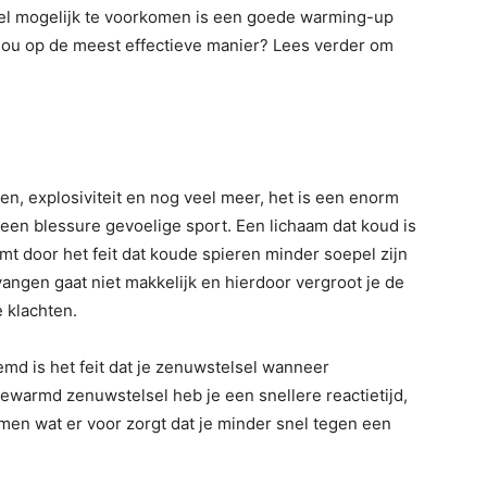
eel mogelijk te voorkomen is een goede warming-up
 nou op de meest effectieve manier? Lees verder om
n, explosiviteit en nog veel meer, het is een enorm
 een blessure gevoelige sport. Een lichaam dat koud is
omt door het feit dat koude spieren minder soepel zijn
angen gaat niet makkelijk en hierdoor vergroot je de
 klachten.
md is het feit dat je zenuwstelsel wanneer
warmd zenuwstelsel heb je een snellere reactietijd,
men wat er voor zorgt dat je minder snel tegen een