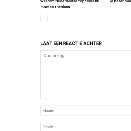
waarom Nederlandse topclubs nu
je beter maa
moeten toeslaan
LAAT EEN REACTIE ACHTER