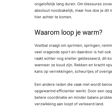
ongelofelijk lang duren. Om blessures zov
absoluut noodzakelijk, maar hoe doe je dit
hier achter te komen.
Waarom loop je warm?
Voetbal vraagt om sprinten, springen, remme
veel vragende sport en daardoor is het ook
raakt echter nog sneller geblesseerd, dit k
wanneer ze koud zijn. Rekken en kracht opv
kans op verrekkingen, scheurtjes of overige
Een andere reden die vaak niet wordt benoe
opgewarmd efficienter werkt. Door een opge
betere coordinatie en minder balans proble
verzwikking aan loopt of verkeerd land.