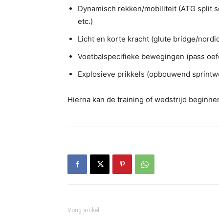
Dynamisch rekken/mobiliteit (ATG split 
etc.)
Licht en korte kracht (glute bridge/nordic
Voetbalspecifieke bewegingen (pass oef
Explosieve prikkels (opbouwend sprintw
Hierna kan de training of wedstrijd beginn
Vorig artikel