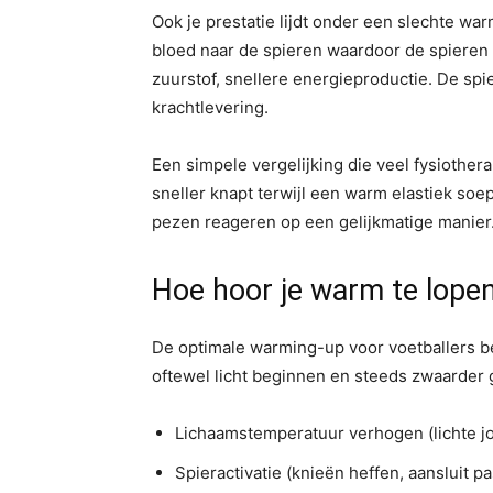
Ook je prestatie lijdt onder een slechte w
bloed naar de spieren waardoor de spieren
zuurstof, snellere energieproductie. De s
krachtlevering.
Een simpele vergelijking die veel fysiothera
sneller knapt terwijl een warm elastiek so
pezen reageren op een gelijkmatige manier
Hoe hoor je warm te lope
De optimale warming-up voor voetballers be
oftewel licht beginnen en steeds zwaarder 
Lichaamstemperatuur verhogen (lichte j
Spieractivatie (knieën heffen, aansluit pa