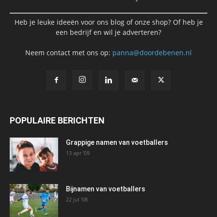
Heb je leuke ideeën voor ons blog of onze shop? Of heb je
een bedrijf en wil je adverteren?
Neem contact met ons op:
panna@doordebenen.nl
POPULAIRE BERICHTEN
Grappige namen van voetballers
13 apr ’09
Bijnamen van voetballers
22 jul ’08