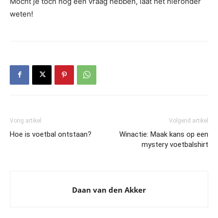
Mocht je toch nog een vraag hebben, laat het hieronder
weten!
Vorig artikel
Volgend artikel
Hoe is voetbal ontstaan?
Winactie: Maak kans op een
mystery voetbalshirt
Daan van den Akker