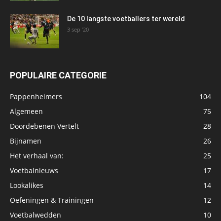
De 10 langste voetballers ter wereld
3 sep ’20
POPULAIRE CATEGORIE
Pappenheimers
104
Algemeen
75
Doordebenen Vertelt
28
Bijnamen
26
Het verhaal van:
25
Voetbalnieuws
17
Lookalikes
14
Oefeningen & Trainingen
12
Voetbalwedden
10