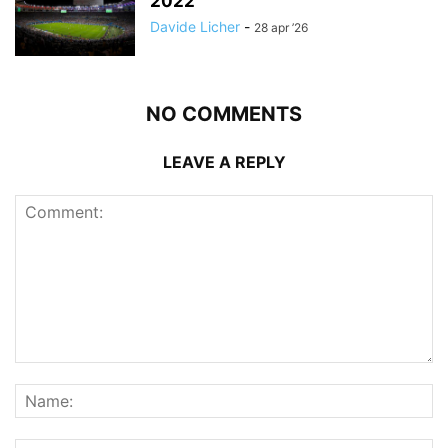
2022
Davide Licher
-
28 apr ’26
NO COMMENTS
LEAVE A REPLY