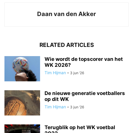
Daan van den Akker
RELATED ARTICLES
Wie wordt de topscorer van het
WK 2026?
Tim Hijman
-
3 jun ’26
De nieuwe generatie voetballers
op dit WK
Tim Hijman
-
3 jun ’26
Terugblik op het WK voetbal