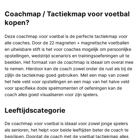
Coachmap / Tactiekmap voor voetbal
kopen?
Deze coachmap voor voetbal is de perfecte tactiekmap voor
alle coaches. Door de 22 magneten + magnetische voetballen
en uitwisbare stift is het voor coaches mogelijk om persoonlijke
opstellingen, wedstrijd scenario’s en trainingsoefeningen uit te
beelden. Het formaat van de coachmap is ideaal om overal mee
te nemen. Hierdoor kan de coach zowel onder de rust als bij de
zijlijn de tactiekmap goed gebruiken. Met een map van zowel
het hele veld voor opstellingen en een map van het halve veld
voor specifieke dode spelmomenten of oefeningen kan de
coach alles goed visualiseren voor zijn spelers.
Leeftijdscategorie
De coachmap voor voetbal is ideaal voor zowel jonge spelers
als senioren, het helpt voor beide leeftijden beter de coach te
begrijpen. Doordat de coach met de voetbal tactiekmap alles