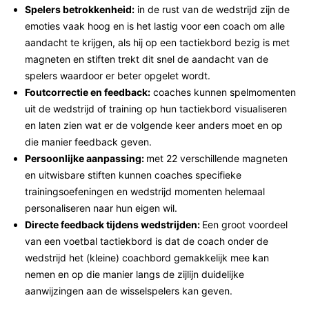
Spelers betrokkenheid:
in de rust van de wedstrijd zijn de
emoties vaak hoog en is het lastig voor een coach om alle
aandacht te krijgen, als hij op een tactiekbord bezig is met
magneten en stiften trekt dit snel de aandacht van de
spelers waardoor er beter opgelet wordt.
Foutcorrectie en feedback:
coaches kunnen spelmomenten
uit de wedstrijd of training op hun tactiekbord visualiseren
en laten zien wat er de volgende keer anders moet en op
die manier feedback geven.
Persoonlijke aanpassing:
met 22 verschillende magneten
en uitwisbare stiften kunnen coaches specifieke
trainingsoefeningen en wedstrijd momenten helemaal
personaliseren naar hun eigen wil.
Directe feedback tijdens wedstrijden:
Een groot voordeel
van een voetbal tactiekbord is dat de coach onder de
wedstrijd het (kleine) coachbord gemakkelijk mee kan
nemen en op die manier langs de zijlijn duidelijke
aanwijzingen aan de wisselspelers kan geven.