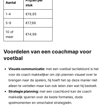
Prijzen per
Aantal
stuk
1-4
€19,95
5-9
€17,99
10 of
€14,99
meer
Voordelen van een coachmap voor
voetbal
Visuele communicatie:
met een voetbal tactiekbord is het
voor de coach makkelijker om zijn plannen visueel over te
brengen naar de spelers, hij hoeft het op deze manier niet
alleen te vertellen maar kan ook laten zien wat hij bedoelt.
Strategie planning:
met een coachbord kan de coach
makkelijk sparren over de beste formaties, dode
spelmomenten en omschakel strategieën.