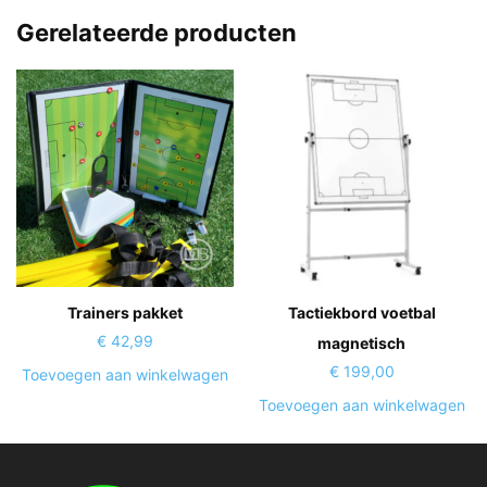
Gerelateerde producten
Trainers pakket
Tactiekbord voetbal
€
42,99
magnetisch
€
199,00
Toevoegen aan winkelwagen
Toevoegen aan winkelwagen