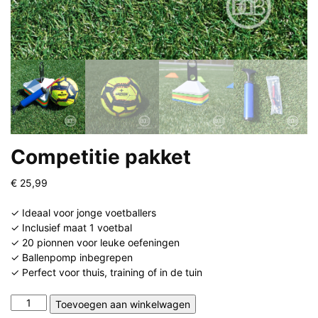
Competitie pakket
€
25,99
✓ Ideaal voor jonge voetballers
✓ Inclusief maat 1 voetbal
✓ 20 pionnen voor leuke oefeningen
✓ Ballenpomp inbegrepen
✓ Perfect voor thuis, training of in de tuin
Competitie
Toevoegen aan winkelwagen
pakket