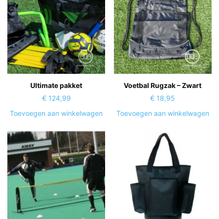
Ultimate pakket
Voetbal Rugzak – Zwart
€
124,99
€
18,95
Toevoegen aan winkelwagen
Toevoegen aan winkelwagen