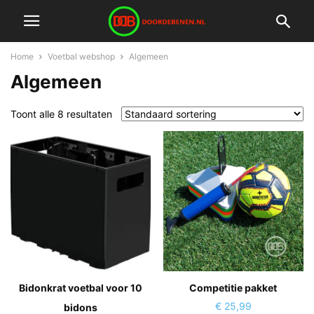
Home
Voetbal webshop
Algemeen
Algemeen
Toont alle 8 resultaten
Bidonkrat voetbal voor 10
Competitie pakket
€
25,99
bidons