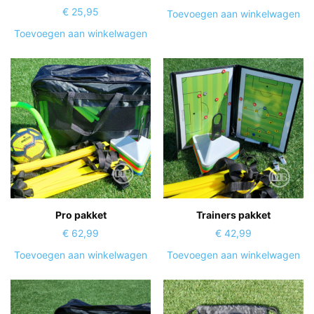
€
25,95
Toevoegen aan winkelwagen
Toevoegen aan winkelwagen
Pro pakket
Trainers pakket
€
62,99
€
42,99
Toevoegen aan winkelwagen
Toevoegen aan winkelwagen