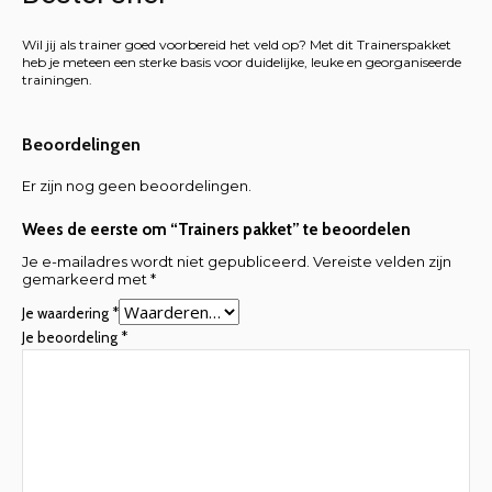
Wil jij als trainer goed voorbereid het veld op? Met dit Trainerspakket
heb je meteen een sterke basis voor duidelijke, leuke en georganiseerde
trainingen.
Beoordelingen
Er zijn nog geen beoordelingen.
Wees de eerste om “Trainers pakket” te beoordelen
Je e-mailadres wordt niet gepubliceerd.
Vereiste velden zijn
gemarkeerd met
*
Je waardering
*
Je beoordeling
*