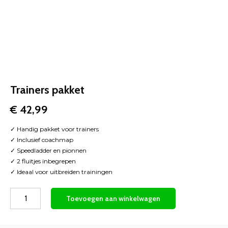
Trainers pakket
€
42,99
✓ Handig pakket voor trainers
✓ Inclusief coachmap
✓ Speedladder en pionnen
✓ 2 fluitjes inbegrepen
✓ Ideaal voor uitbreiden trainingen
Trainers
Toevoegen aan winkelwagen
pakket
aantal