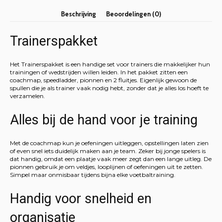
Beschrijving
Beoordelingen (0)
Trainerspakket
Het Trainerspakket is een handige set voor trainers die makkelijker hun
trainingen of wedstrijden willen leiden. In het pakket zitten een
coachmap, speedladder, pionnen en 2 fluitjes. Eigenlijk gewoon de
spullen die je als trainer vaak nodig hebt, zonder dat je alles los hoeft te
verzamelen.
Alles bij de hand voor je training
Met de coachmap kun je oefeningen uitleggen, opstellingen laten zien
of even snel iets duidelijk maken aan je team. Zeker bij jonge spelers is
dat handig, omdat een plaatje vaak meer zegt dan een lange uitleg. De
pionnen gebruik je om veldjes, looplijnen of oefeningen uit te zetten.
Simpel maar onmisbaar tijdens bijna elke voetbaltraining.
Handig voor snelheid en
organisatie