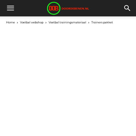
Home
Voetbal webshop
Voetbal trainingsmateriaal
Trainers pakket