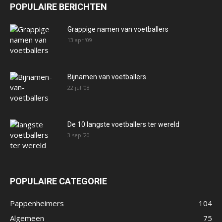
POPULAIRE BERICHTEN
Grappige namen van voetballers
13 apr ’09
Bijnamen van voetballers
22 jul ’08
De 10 langste voetballers ter wereld
3 sep ’20
POPULAIRE CATEGORIE
Pappenheimers
104
Algemeen
75