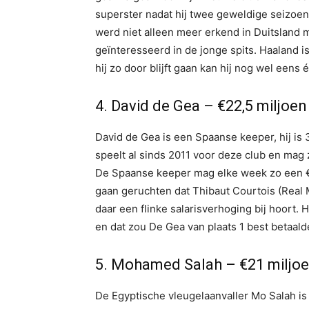
superster nadat hij twee geweldige seizoen
werd niet alleen meer erkend in Duitsland 
geïnteresseerd in de jonge spits. Haaland is
hij zo door blijft gaan kan hij nog wel eens
4. David de Gea – €22,5 miljoen
David de Gea is een Spaanse keeper, hij is
speelt al sinds 2011 voor deze club en mag
De Spaanse keeper mag elke week zo een €2
gaan geruchten dat Thibaut Courtois (Real M
daar een flinke salarisverhoging bij hoort
en dat zou De Gea van plaats 1 best betaald
5. Mohamed Salah – €21 miljo
De Egyptische vleugelaanvaller Mo Salah is 3