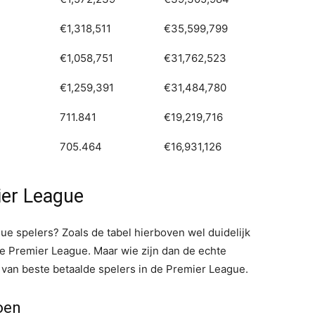
€1,318,511
€35,599,799
€1,058,751
€31,762,523
€1,259,391
€31,484,780
711.841
€19,219,716
705.464
€16,931,126
ier League
ue spelers? Zoals de tabel hierboven wel duidelijk
 de Premier League. Maar wie zijn dan de echte
 van beste betaalde spelers in de Premier League.
oen