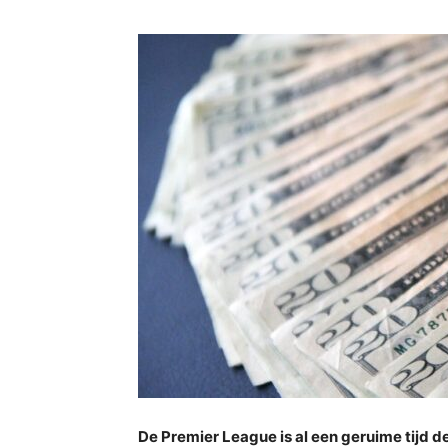
De Premier League is al een geruime tijd d