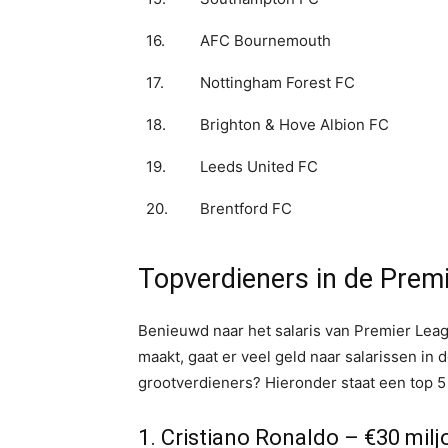
16.
AFC Bournemouth
17.
Nottingham Forest FC
18.
Brighton & Hove Albion FC
19.
Leeds United FC
20.
Brentford FC
Topverdieners in de Prem
Benieuwd naar het salaris van Premier Leag
maakt, gaat er veel geld naar salarissen in
grootverdieners? Hieronder staat een top 5
1. Cristiano Ronaldo – €30 milj