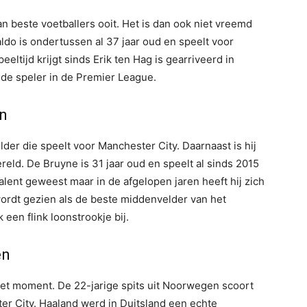
n beste voetballers ooit. Het is dan ook niet vreemd
naldo is ondertussen al 37 jaar oud en speelt voor
eltijd krijgt sinds Erik ten Hag is gearriveerd in
lde speler in de Premier League.
en
er die speelt voor Manchester City. Daarnaast is hij
eld. De Bruyne is 31 jaar oud en speelt al sinds 2015
 talent geweest maar in de afgelopen jaren heeft hij zich
 wordt gezien als de beste middenvelder van het
 een flink loonstrookje bij.
en
 het moment. De 22-jarige spits uit Noorwegen scoort
er City. Haaland werd in Duitsland een echte