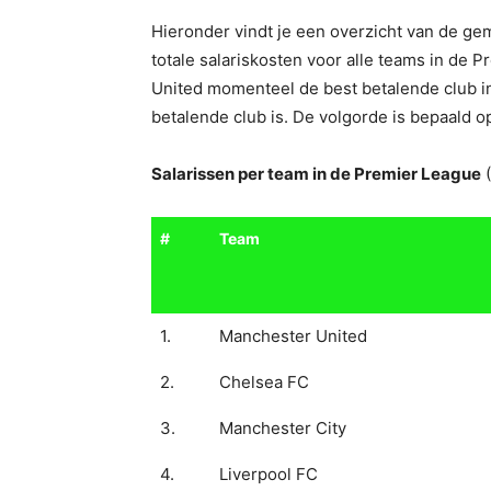
Hieronder vindt je een overzicht van de ge
totale salariskosten voor alle teams in de P
United momenteel de best betalende club in
betalende club is. De volgorde is bepaald op
Salarissen per team in de Premier League
(
#
Team
1.
Manchester United
2.
Chelsea FC
3.
Manchester City
4.
Liverpool FC