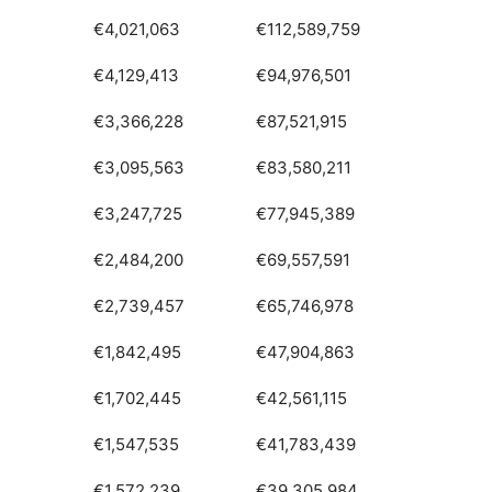
€4,021,063
€112,589,759
€4,129,413
€94,976,501
€3,366,228
€87,521,915
€3,095,563
€83,580,211
€3,247,725
€77,945,389
€2,484,200
€69,557,591
€2,739,457
€65,746,978
€1,842,495
€47,904,863
€1,702,445
€42,561,115
€1,547,535
€41,783,439
€1,572,239
€39,305,984