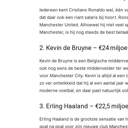
Iedereen kent Cristiano Ronaldo wel, één va
dat daar ook een riant salaris bij hoort. Ro
Manchester United. Alhoewel hij niet veel spe
Manchester, is hij nog steeds de best betaa
2. Kevin de Bruyne – €24 miljo
Kevin de Bruyne is een Belgische middenveld
ook nog eens de beste middenvelder ter wer
voor Manchester City. Kevin is altijd al een
zo ver ontwikkeld dat hij al een aantal jaar
moderne voetbal, en daar past natuurlijk ook
3. Erling Haaland – €22,5 miljo
Erling Haaland is de grootste sensatie van
goal na goal voor zijn nieuwe club Manchest