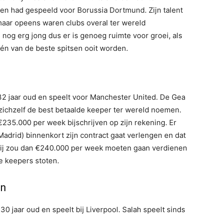
en had gespeeld voor Borussia Dortmund. Zijn talent
maar opeens waren clubs overal ter wereld
 nog erg jong dus er is genoeg ruimte voor groei, als
 één van de beste spitsen ooit worden.
 32 jaar oud en speelt voor Manchester United. De Gea
 zichzelf de best betaalde keeper ter wereld noemen.
35.000 per week bijschrijven op zijn rekening. Er
adrid) binnenkort zijn contract gaat verlengen en dat
. Hij zou dan €240.000 per week moeten gaan verdienen
e keepers stoten.
en
0 jaar oud en speelt bij Liverpool. Salah speelt sinds