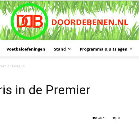
Voetbaloefeningen
Stand
Programma & uitslagen
Doordebenen
Premier League
is in de Premier
4071
0